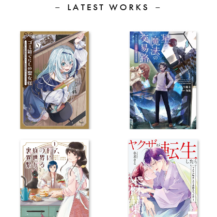
－ LATEST WORKS －