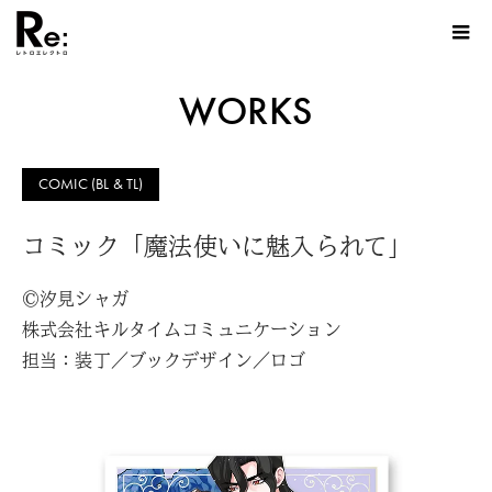
WORKS
COMIC (BL & TL)
コミック「魔法使いに魅入られて」
©汐見シャガ
株式会社キルタイムコミュニケーション
担当：装丁／ブックデザイン／ロゴ