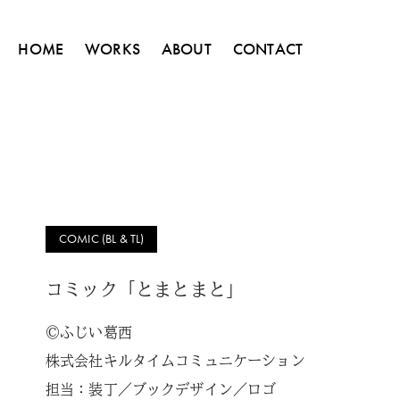
HOME
WORKS
ABOUT
CONTACT
COMIC (BL & TL)
コミック「とまとまと」
©ふじい葛西
株式会社キルタイムコミュニケーション
担当：装丁／ブックデザイン／ロゴ